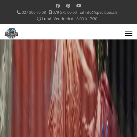
027 306 75 08
079 575 60 00
info@specibois.ch
Lundi-Vendredi de 8:00 à 17:30