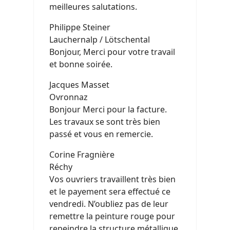
meilleures salutations.
Philippe Steiner
Lauchernalp / Lötschental
Bonjour, Merci pour votre travail
et bonne soirée.
Jacques Masset
Ovronnaz
Bonjour Merci pour la facture.
Les travaux se sont très bien
passé et vous en remercie.
Corine Fragnière
Réchy
Vos ouvriers travaillent très bien
et le payement sera effectué ce
vendredi. N’oubliez pas de leur
remettre la peinture rouge pour
repeindre la structure métallique