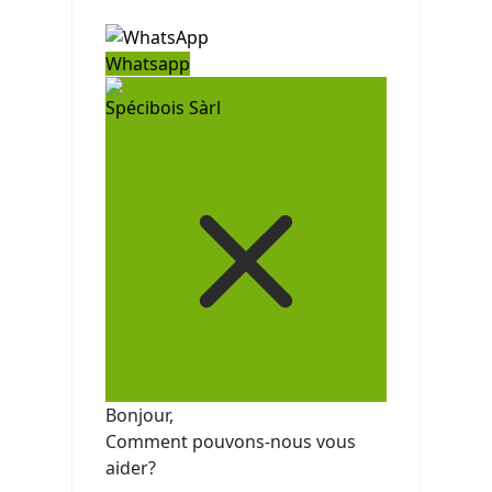
Whatsapp
Spécibois Sàrl
Bonjour,
Comment pouvons-nous vous
aider?