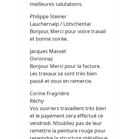
meilleures salutations.
Philippe Steiner
Lauchernalp / Lötschental
Bonjour, Merci pour votre travail
et bonne soirée.
Jacques Masset
Ovronnaz
Bonjour Merci pour la facture.
Les travaux se sont très bien
passé et vous en remercie.
Corine Fragnière
Réchy
Vos ouvriers travaillent très bien
et le payement sera effectué ce
vendredi. N’oubliez pas de leur
remettre la peinture rouge pour
repeindre la structure métallique