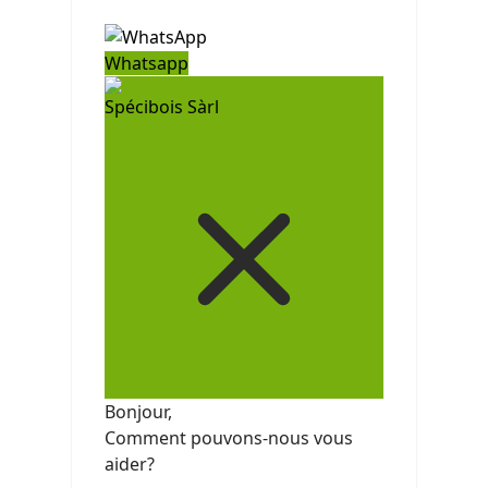
Whatsapp
Spécibois Sàrl
Bonjour,
Comment pouvons-nous vous
aider?