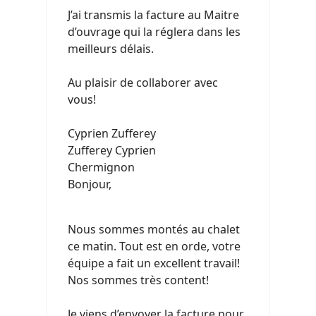
J’ai transmis la facture au Maitre
d’ouvrage qui la réglera dans les
meilleurs délais.
Au plaisir de collaborer avec
vous!
Cyprien Zufferey
Zufferey Cyprien
Chermignon
Bonjour,
Nous sommes montés au chalet
ce matin. Tout est en orde, votre
équipe a fait un excellent travail!
Nos sommes très content!
Je viens d’envoyer la facture pour