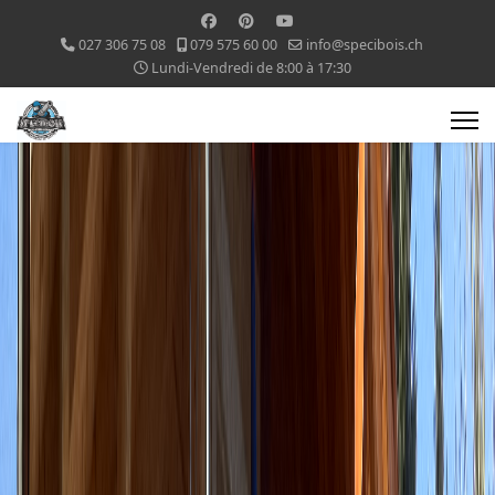
027 306 75 08
079 575 60 00
info@specibois.ch
Lundi-Vendredi de 8:00 à 17:30