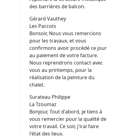
des barrières de balcon.
Gérard Vauthey
Les Paccots
Bonsoir, Nous vous remercions
pour les travaux, et vous
confirmons avoir procédé ce jour
au paiement de votre facture.
Nous reprendrons contact avec
vous au printemps, pour la
réalisation de la peinture du
chalet.
Surateau Philippe
La Tzoumaz
Bonjour, Tout d'abord, je tiens à
vous remercier pour la qualité de
votre travail. Ce soir, j'irai faire
l'état des lieux.