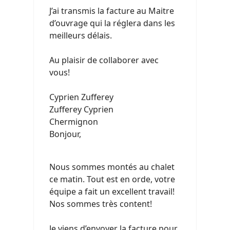
J’ai transmis la facture au Maitre
d’ouvrage qui la réglera dans les
meilleurs délais.
Au plaisir de collaborer avec
vous!
Cyprien Zufferey
Zufferey Cyprien
Chermignon
Bonjour,
Nous sommes montés au chalet
ce matin. Tout est en orde, votre
équipe a fait un excellent travail!
Nos sommes très content!
Je viens d’envoyer la facture pour