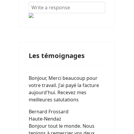
Les témoignages
Bonjour, Merci beaucoup pour
votre travail. J'ai payé la facture
aujourd'hui. Recevez mes
meilleures salutations
Bernard Frossard
Haute-Nendaz
Bonjour tout le monde. Nous
tenions à remercier vos deux