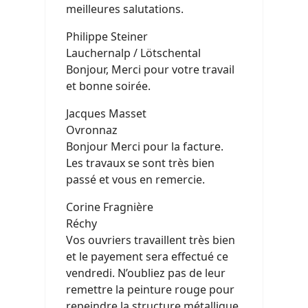
meilleures salutations.
Philippe Steiner
Lauchernalp / Lötschental
Bonjour, Merci pour votre travail
et bonne soirée.
Jacques Masset
Ovronnaz
Bonjour Merci pour la facture.
Les travaux se sont très bien
passé et vous en remercie.
Corine Fragnière
Réchy
Vos ouvriers travaillent très bien
et le payement sera effectué ce
vendredi. N’oubliez pas de leur
remettre la peinture rouge pour
repeindre la structure métallique