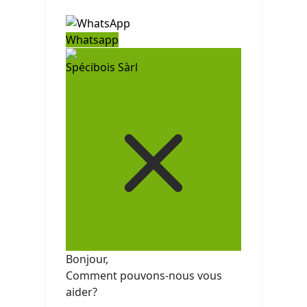
Whatsapp
Spécibois Sàrl
Bonjour,
Comment pouvons-nous vous
aider?