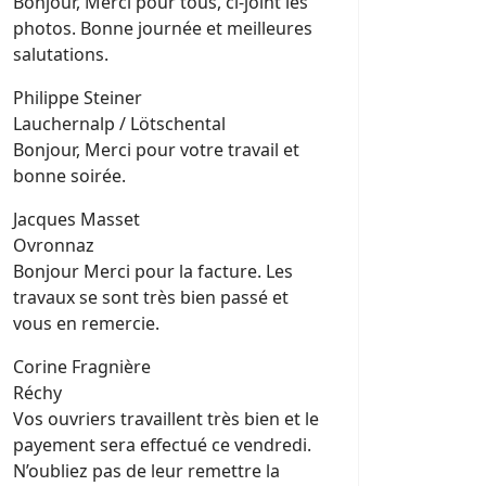
Bonjour, Merci pour tous, ci-joint les
photos. Bonne journée et meilleures
salutations.
Philippe Steiner
Lauchernalp / Lötschental
Bonjour, Merci pour votre travail et
bonne soirée.
Jacques Masset
Ovronnaz
Bonjour Merci pour la facture. Les
travaux se sont très bien passé et
vous en remercie.
Corine Fragnière
Réchy
Vos ouvriers travaillent très bien et le
payement sera effectué ce vendredi.
N’oubliez pas de leur remettre la