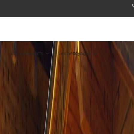
Les traitements
Les nettoyages