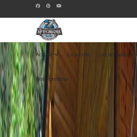
Accueil
La société
Les décapages
Nous contacter