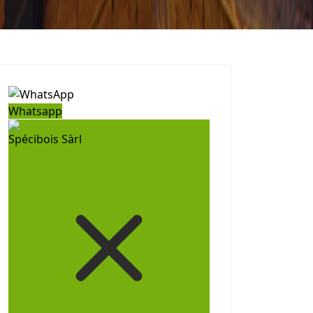
Whatsapp
Spécibois Sàrl