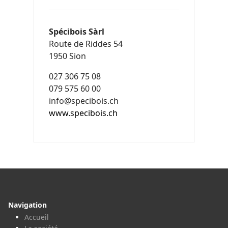
Spécibois Sàrl
Route de Riddes 54
1950 Sion
027 306 75 08
079 575 60 00
info@specibois.ch
www.specibois.ch
Navigation
Accueil