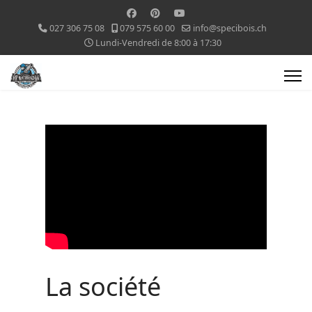
027 306 75 08
079 575 60 00
info@specibois.ch
Lundi-Vendredi de 8:00 à 17:30
La société