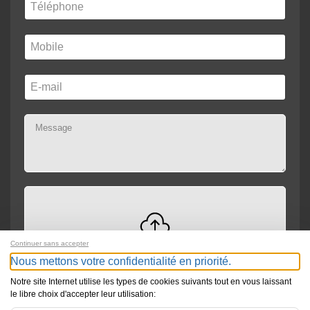
Continuer sans accepter
Drag and drop files here or
Browse
Max file size: 300MB
Nous mettons votre confidentialité en priorité.
Notre site Internet utilise les types de cookies suivants tout en vous laissant
le libre choix d'accepter leur utilisation: