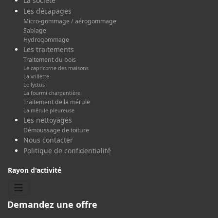
La société
Les décapages
Micro-gommage / aérogommage
Sablage
Hydrogommage
Les traitements
Traitement du bois
Le capricorne des maisons
La vrillette
Le lyctus
La fourmi charpentière
Traitement de la mérule
La mérule pleureuse
Les nettoyages
Démoussage de toiture
Nous contacter
Politique de confidentialité
Rayon d'activité
Demandez une offre